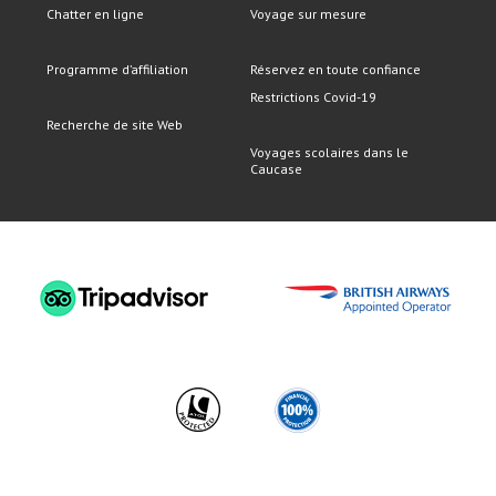
Chatter en ligne
Voyage sur mesure
Programme d’affiliation
Réservez en toute confiance
Restrictions Covid-19
Recherche de site Web
Voyages scolaires dans le
Caucase