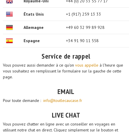
Royaume-Uni
+44 (0) 20 33 55 77 17
États Unis
+1 (917) 259 13 33
Allemagne
+49 60 32 99 89 928
Espagne
+34 91 90 11 558
Service de rappel
Vous pouvez aussi demander à ce qu'on
vous appelle
à l'heure que
vous souhaitez en remplissant le formulaire sur la gauche de cette
page.
EMAIL
Pour toute demande :
i​nfo@toutlecaucase.fr
LIVE CHAT
Vous pouvez chatter en ligne avec un conseiller en voyages en
utilisant notre chat en direct. Cliquez simplement sur le bouton et