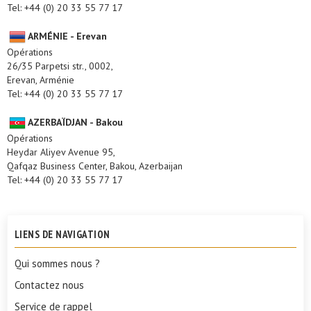
Tel: +44 (0) 20 33 55 77 17
ARMÉNIE - Erevan
Opérations
26/35 Parpetsi str., 0002,
Erevan, Arménie
Tel: +44 (0) 20 33 55 77 17
AZERBAÏDJAN - Bakou
Opérations
Heydar Aliyev Avenue 95,
Qafqaz Business Center, Bakou, Azerbaijan
Tel: +44 (0) 20 33 55 77 17
LIENS DE NAVIGATION
Qui sommes nous ?
Contactez nous
Service de rappel