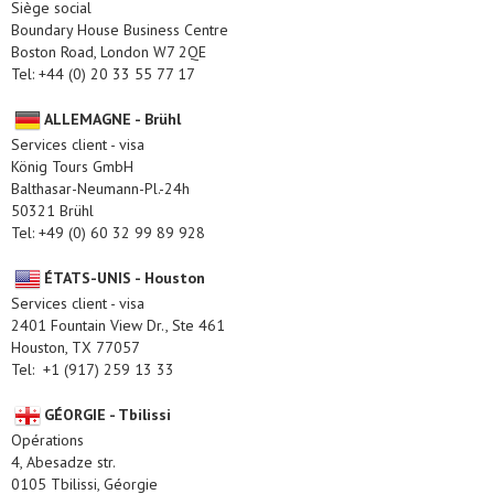
Siège social
Boundary House Business Centre
Boston Road, London W7 2QE
Tel: +44 (0) 20 33 55 77 17
ALLEMAGNE - Brühl
Services client - visa
König Tours GmbH
Balthasar-Neumann-Pl.-24h
50321 Brühl
Tel: +49 (0) 60 32 99 89 928
ÉTATS-UNIS - Houston
Services client - visa
2401 Fountain View Dr., Ste 461
Houston, TX 77057
Tel: +1 (917) 259 13 33
GÉORGIE - Tbilissi
Opérations
4, Abesadze str.
0105 Tbilissi, Géorgie