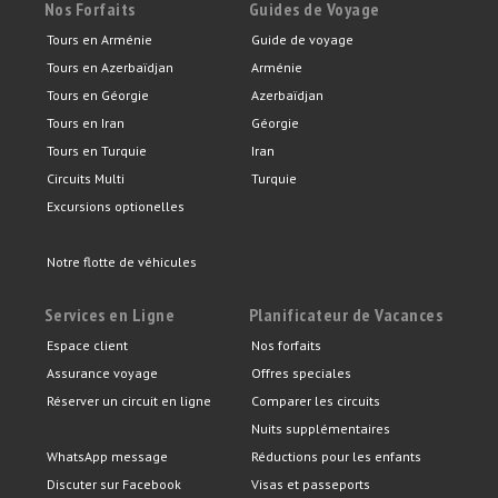
Nos Forfaits
Guides de Voyage
Tours en Arménie
Guide de voyage
Tours en Azerbaïdjan
Arménie
Tours en Géorgie
Azerbaïdjan
Tours en Iran
Géorgie
Tours en Turquie
Iran
Circuits Multi
Turquie
Excursions optionelles
Notre flotte de véhicules
Services en Ligne
Planificateur de Vacances
Espace client
Nos forfaits
Assurance voyage
Offres speciales
Réserver un circuit en ligne
Comparer les circuits
Nuits supplémentaires
WhatsApp message
Réductions pour les enfants
Discuter sur Facebook
Visas et passeports