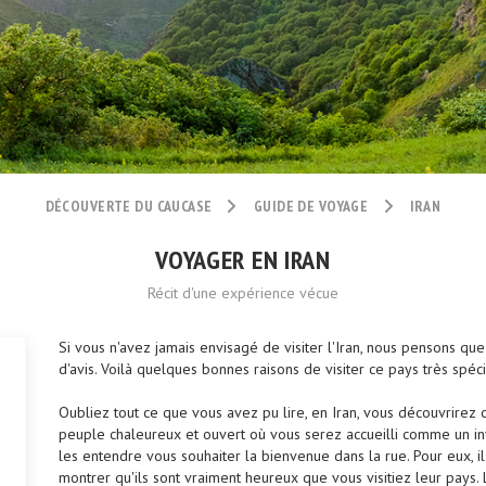
DÉCOUVERTE DU CAUCASE
GUIDE DE VOYAGE
IRAN
VOYAGER EN IRAN
Récit d'une expérience vécue
Si vous n'avez jamais envisagé de visiter l'Iran, nous pensons qu
d'avis. Voilà quelques bonnes raisons de visiter ce pays très spéci
Oubliez tout ce que vous avez pu lire, en Iran, vous découvrirez ce
peuple chaleureux et ouvert où vous serez accueilli comme un invi
les entendre vous souhaiter la bienvenue dans la rue. Pour eux, il
montrer qu'ils sont vraiment heureux que vous visitiez leur pays