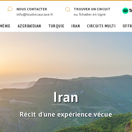
NOUS CONTACTER
TROUVER UN CIRCUIT
info@toutlecaucase.fr
ou
Tchatter en ligne
MÉNIE
AZERBAÏDJAN
TURQUIE
IRAN
CIRCUITS MULTI
OFFR
Iran
Récit d'une expérience vécue