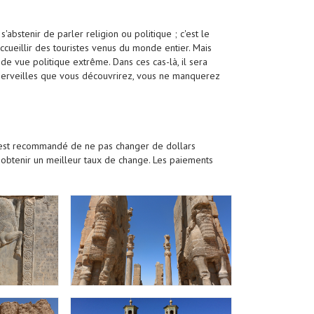
 s'abstenir de parler religion ou politique ; c'est le
'accueillir des touristes venus du monde entier. Mais
 de vue politique extrême. Dans ces cas-là, il sera
 merveilles que vous découvrirez, vous ne manquerez
 Il est recommandé de ne pas changer de dollars
ù obtenir un meilleur taux de change. Les paiements