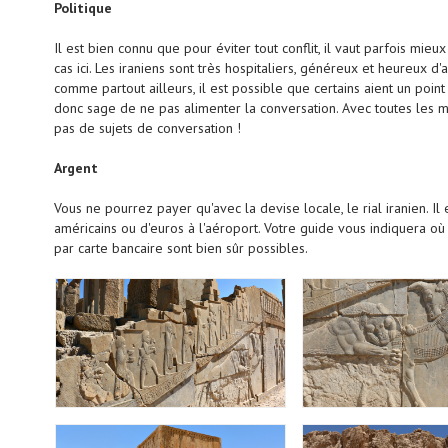
Politique
Il est bien connu que pour éviter tout conflit, il vaut parfois mieux
cas ici. Les iraniens sont très hospitaliers, généreux et heureux d
comme partout ailleurs, il est possible que certains aient un point
donc sage de ne pas alimenter la conversation. Avec toutes les
pas de sujets de conversation !
Argent
Vous ne pourrez payer qu'avec la devise locale, le rial iranien.
américains ou d'euros à l'aéroport. Votre guide vous indiquera o
par carte bancaire sont bien sûr possibles.