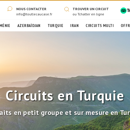
NOUS CONTACTER
TROUVER UN CIRCUIT
info@toutlecaucase.fr
ou
Tchatter en ligne
MÉNIE
AZERBAÏDJAN
TURQUIE
IRAN
CIRCUITS MULTI
OFFR
Circuits en Turquie
aits en petit groupe et sur mesure en Tu