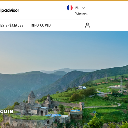
FR
Votre pays
ES SPÉCIALES
INFO COVID
rquie