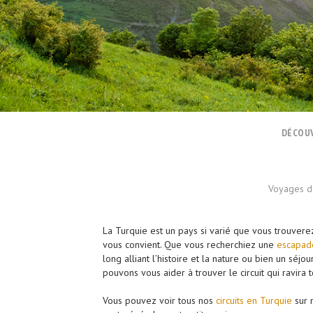
DÉCOUV
Voyages dé
La Turquie est un pays si varié que vous trouverez
vous convient. Que vous recherchiez une
escapade
long alliant l’histoire et la nature ou bien un séj
pouvons vous aider à trouver le circuit qui ravira 
Vous pouvez voir tous nos
circuits en Turquie
sur n