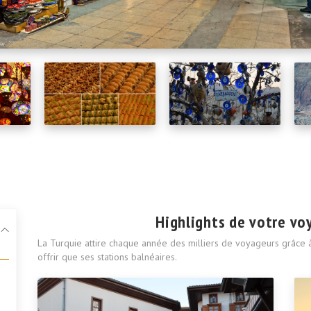
Highlights de votre vo
La Turquie attire chaque année des milliers de voyageurs grâce à
offrir que ses stations balnéaires.