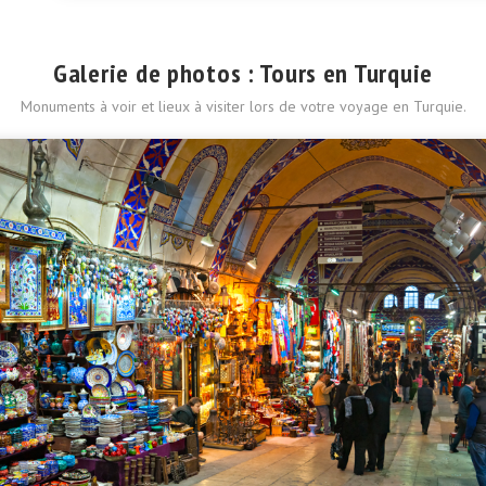
Galerie de photos : Tours en Turquie
Monuments à voir et lieux à visiter lors de votre voyage en Turquie.