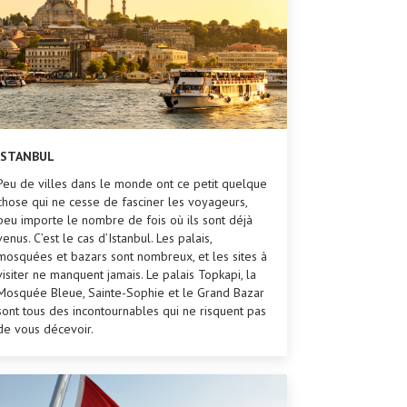
ISTANBUL
Peu de villes dans le monde ont ce petit quelque
chose qui ne cesse de fasciner les voyageurs,
peu importe le nombre de fois où ils sont déjà
venus. C’est le cas d’Istanbul. Les palais,
mosquées et bazars sont nombreux, et les sites à
visiter ne manquent jamais. Le palais Topkapi, la
Mosquée Bleue, Sainte-Sophie et le Grand Bazar
sont tous des incontournables qui ne risquent pas
de vous décevoir.