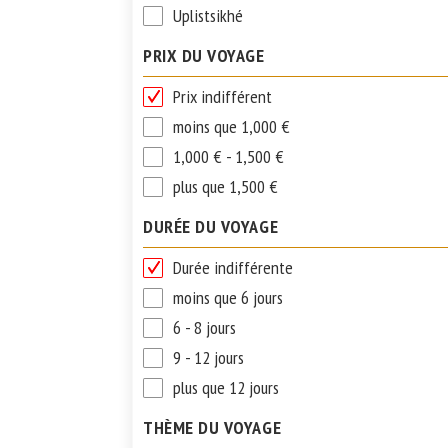
Uplistsikhé
PRIX DU VOYAGE
Prix indifférent
moins que 1,000 €
1,000 € - 1,500 €
plus que 1,500 €
DURÉE DU VOYAGE
Durée indifférente
moins que 6 jours
6 - 8 jours
9 - 12 jours
plus que 12 jours
THÈME DU VOYAGE