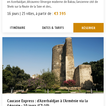
en Azerbaïdjan, découvrez l’énergie moderne de Bakou, l’ancienne cité de
Sheki sur la Route de la Soie et des...
16 jours | 25 villes, à partir de :
€3 395
ITINÉRAIRE
DATES & TARIFS
RÉSERVER
Caucase Express : d'Azerbaïdjan à l'Arménie via la
Géorgie - 10 jours (CT-10)