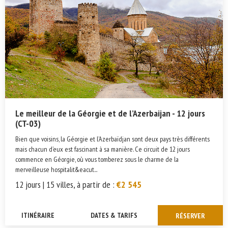
Le meilleur de la Géorgie et de l’Azerbaijan - 12 jours
(CT-03)
Bien que voisins, la Géorgie et l’Azerbaïdjan sont deux pays très différents
mais chacun d’eux est fascinant à sa manière. Ce circuit de 12 jours
commence en Géorgie, où vous tomberez sous le charme de la
merveilleuse hospitalit&eacut...
12 jours | 15 villes, à partir de :
€2 545
ITINÉRAIRE
DATES & TARIFS
RÉSERVER