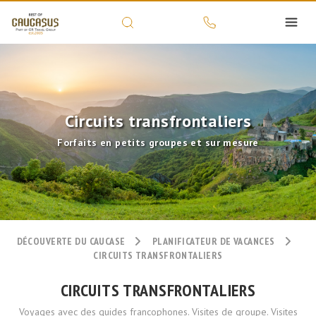
Circuits transfrontaliers
Forfaits en petits groupes et sur mesure
DÉCOUVERTE DU CAUCASE
PLANIFICATEUR DE VACANCES
CIRCUITS TRANSFRONTALIERS
CIRCUITS TRANSFRONTALIERS
Voyages avec des guides francophones. Visites de groupe. Visites