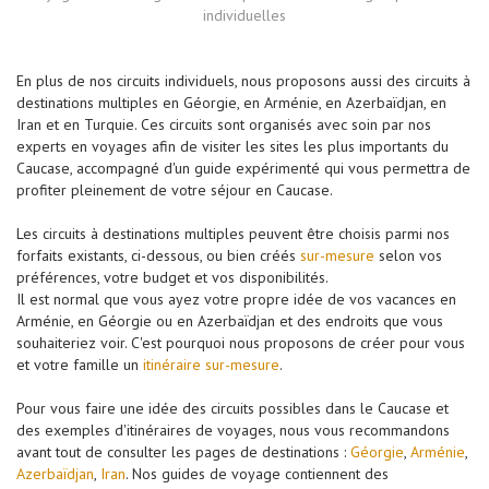
individuelles
En plus de nos circuits individuels, nous proposons aussi des circuits à
destinations multiples en Géorgie, en Arménie, en Azerbaïdjan, en
Iran et en Turquie. Ces circuits sont organisés avec soin par nos
experts en voyages afin de visiter les sites les plus importants du
Caucase, accompagné d'un guide expérimenté qui vous permettra de
profiter pleinement de votre séjour en Caucase.
Les circuits à destinations multiples peuvent être choisis parmi nos
forfaits existants, ci-dessous, ou bien créés
sur-mesure
selon vos
préférences, votre budget et vos disponibilités.
Il est normal que vous ayez votre propre idée de vos vacances en
Arménie, en Géorgie ou en Azerbaïdjan et des endroits que vous
souhaiteriez voir. C'est pourquoi nous proposons de créer pour vous
et votre famille un
itinéraire sur-mesure
.
Pour vous faire une idée des circuits possibles dans le Caucase et
des exemples d'itinéraires de voyages, nous vous recommandons
avant tout de consulter les pages de destinations :
Géorgie
,
Arménie
,
Azerbaïdjan
,
Iran
. Nos guides de voyage contiennent des