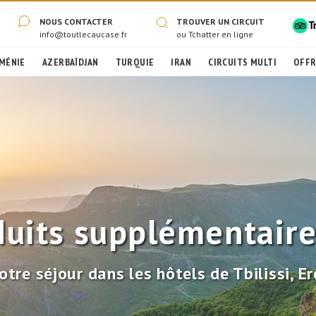
NOUS CONTACTER
TROUVER UN CIRCUIT
info@toutlecaucase.fr
ou
Tchatter en ligne
MÉNIE
AZERBAÏDJAN
TURQUIE
IRAN
CIRCUITS MULTI
OFFR
uits supplémentair
otre séjour dans les hôtels de Tbilissi, E