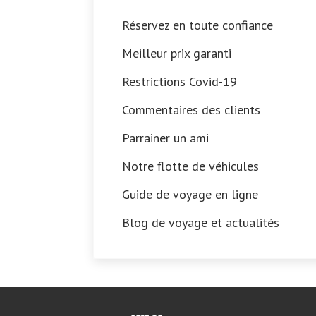
Réservez en toute confiance
Meilleur prix garanti
Restrictions Covid-19
Commentaires des clients
Parrainer un ami
Notre flotte de véhicules
Guide de voyage en ligne
Blog de voyage et actualités