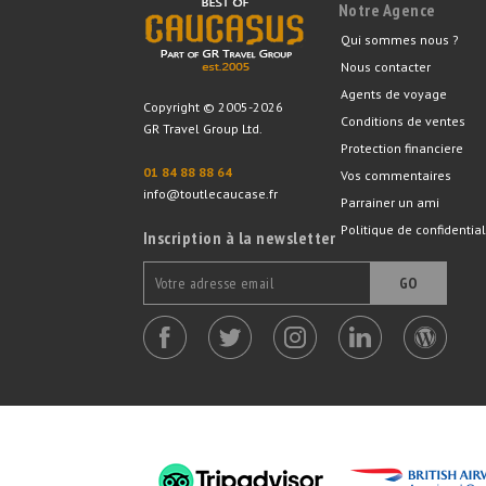
Notre Agence
Qui sommes nous ?
Nous contacter
Agents de voyage
Copyright © 2005-2026
Conditions de ventes
GR Travel Group Ltd.
Protection financiere
01 84 88 88 64
Vos commentaires
info@toutlecaucase.fr
Parrainer un ami
Politique de confidential
Inscription à la newsletter
GO