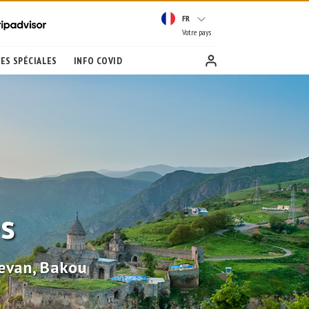
FR
Votre pays
ES SPÉCIALES
INFO COVID
es
revan, Bakou