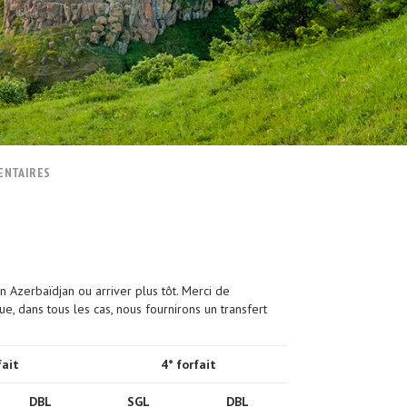
ENTAIRES
 Azerbaïdjan ou arriver plus tôt. Merci de
ue, dans tous les cas, nous fournirons un transfert
fait
4* forfait
DBL
SGL
DBL