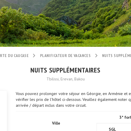
RTE DU CAUCASE
PLANIFICATEUR DE VACANCES
NUITS SUPPLÉM
NUITS SUPPLÉMENTAIRES
Tbilissi, Erevan, Bakou
Vous pouvez prolonger votre séjour en Géorgie, en Arménie et en
vérifier les prix de l'hôtel ci-dessous. Veuillez également noter q
arrivée / départ inclus dans votre circuit.
3* for
Ville
SGL