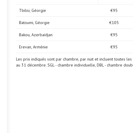
Tbilisi, Géorgie
€95
Batoumi, Géorgie
€105
Bakou, Azerbaïdjan
€95
Erevan, Arménie
€95
Les prix indiqués sont par chambre, par nuit et incluent toutes les
au 31 décembre. SGL - chambre individuelle, DBL - chambre doub