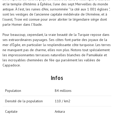
et le temple d’Artémis à Éphèse, l’une des sept Merveilles du monde
antique. À l’est, les ruines d’Ani, surnommée " la cité aux 1 001 églises ",
sont les vestiges de l’ancienne capitale médiévale de l’Arménie, et à
l’ouest, Troie est connue pour avoir abriter le légendaire siège dont
parle Homer dans l’Iliade.
Pour beaucoup, cependant, la vraie beauté de la Turquie repose dans
ses extraordinaires paysages. Ses côtes font partie des joyaux de la
mer d’Égée, en particulier la resplendissante côte turquoise. Les terres
ne manquent pas de charme, elles non plus. Notons tout spécialement
les impressionnantes terrasses naturelles blanches de Pamukkale et
les incroyables cheminées de fée qui parsèment les vallées de
Cappadoce.
Infos
Population
84 millions
Densité de la population
110 / km2
Capitale
Ankara