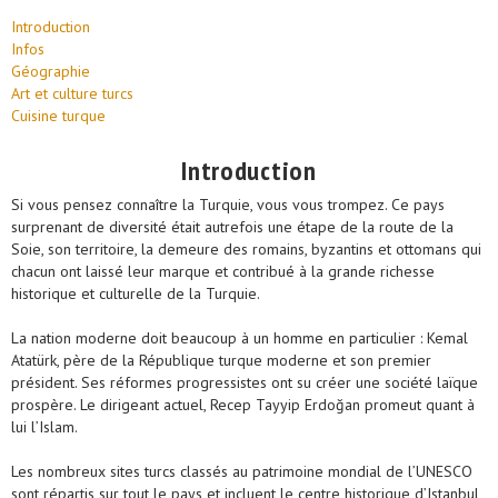
Introduction
Infos
Géographie
Art et culture turcs
Cuisine turque
Introduction
Si vous pensez connaître la Turquie, vous vous trompez. Ce pays
surprenant de diversité était autrefois une étape de la route de la
Soie, son territoire, la demeure des romains, byzantins et ottomans qui
chacun ont laissé leur marque et contribué à la grande richesse
historique et culturelle de la Turquie.
La nation moderne doit beaucoup à un homme en particulier : Kemal
Atatürk, père de la République turque moderne et son premier
président. Ses réformes progressistes ont su créer une société laïque
prospère. Le dirigeant actuel, Recep Tayyip Erdoğan promeut quant à
lui l’Islam.
Les nombreux sites turcs classés au patrimoine mondial de l’UNESCO
sont répartis sur tout le pays et incluent le centre historique d’Istanbul