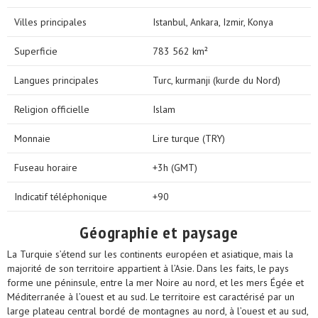
Villes principales
Istanbul, Ankara, Izmir, Konya
Superficie
783 562 km²
Langues principales
Turc, kurmanji (kurde du Nord)
Religion officielle
Islam
Monnaie
Lire turque (TRY)
Fuseau horaire
+3h (GMT)
Indicatif téléphonique
+90
Géographie et paysage
La Turquie s’étend sur les continents européen et asiatique, mais la
majorité de son territoire appartient à l’Asie. Dans les faits, le pays
forme une péninsule, entre la mer Noire au nord, et les mers Égée et
Méditerranée à l’ouest et au sud. Le territoire est caractérisé par un
large plateau central bordé de montagnes au nord, à l’ouest et au sud,