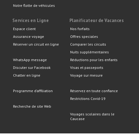
Notre flotte de véhicules
Services en Ligne
Planificateur de Vacances
Espace client
Nos forfaits
Assurance voyage
Offres speciales
Réserver un circuit en ligne
Comparer les circuits
Nuits supplémentaires
WhatsApp message
Réductions pour les enfants
Discuter sur Facebook
Visas et passeports
Chatter en ligne
Voyage sur mesure
Programme d’affiliation
Réservez en toute confiance
Restrictions Covid-19
Recherche de site Web
Voyages scolaires dans le
Caucase