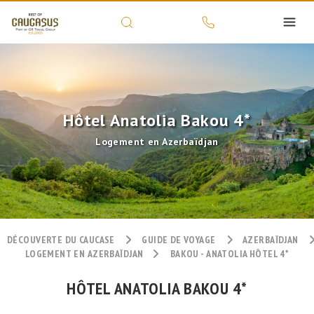
Hôtel Anatolia Bakou 4*
Logement en Azerbaïdjan
DÉCOUVERTE DU CAUCASE
GUIDE DE VOYAGE
AZERBAÏDJAN
LOGEMENT EN AZERBAÏDJAN
BAKOU - ANATOLIA HÔTEL 4*
HÔTEL ANATOLIA BAKOU 4*