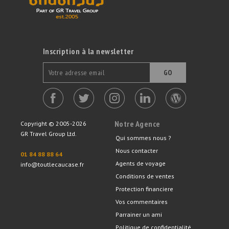
Inscription à la newsletter
GO
Notre Agence
Copyright © 2005-2026
GR Travel Group Ltd.
Qui sommes nous ?
Nous contacter
01 84 88 88 64
Agents de voyage
info@toutlecaucase.fr
Conditions de ventes
Protection financiere
Vos commentaires
Parrainer un ami
Politique de confidentialité