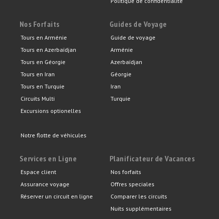
Politique de confidentialité
Nos Forfaits
Guides de Voyage
Tours en Arménie
Guide de voyage
Tours en Azerbaïdjan
Arménie
Tours en Géorgie
Azerbaïdjan
Tours en Iran
Géorgie
Tours en Turquie
Iran
Circuits Multi
Turquie
Excursions optionelles
Notre flotte de véhicules
Services en Ligne
Planificateur de Vacances
Espace client
Nos forfaits
Assurance voyage
Offres speciales
Réserver un circuit en ligne
Comparer les circuits
Nuits supplémentaires