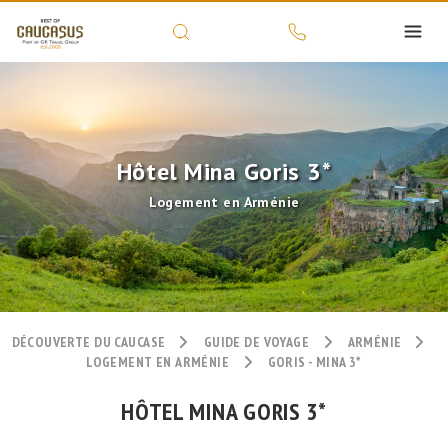
Hôtel Mina Goris 3*
Logement en Arménie
DÉCOUVERTE DU CAUCASE
GUIDE DE VOYAGE
ARMÉNIE
LOGEMENT EN ARMÉNIE
GORIS - MINA 3*
HÔTEL MINA GORIS 3*