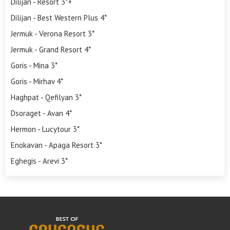
Dilijan - Resort 3*+
Dilijan - Best Western Plus 4*
Jermuk - Verona Resort 3*
Jermuk - Grand Resort 4*
Goris - Mina 3*
Goris - Mirhav 4*
Haghpat - Qefilyan 3*
Dsoraget - Avan 4*
Hermon - Lucytour 3*
Enokavan - Apaga Resort 3*
Eghegis - Arevi 3*