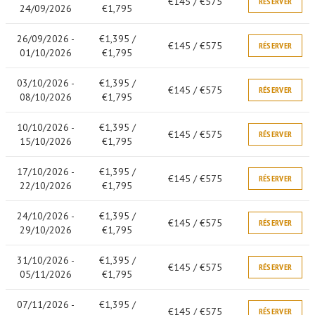
€145 / €575
RÉSERVER
24/09/2026
€1,795
26/09/2026 -
€1,395 /
€145 / €575
RÉSERVER
01/10/2026
€1,795
03/10/2026 -
€1,395 /
€145 / €575
RÉSERVER
08/10/2026
€1,795
10/10/2026 -
€1,395 /
€145 / €575
RÉSERVER
15/10/2026
€1,795
17/10/2026 -
€1,395 /
€145 / €575
RÉSERVER
22/10/2026
€1,795
24/10/2026 -
€1,395 /
€145 / €575
RÉSERVER
29/10/2026
€1,795
31/10/2026 -
€1,395 /
€145 / €575
RÉSERVER
05/11/2026
€1,795
07/11/2026 -
€1,395 /
€145 / €575
RÉSERVER