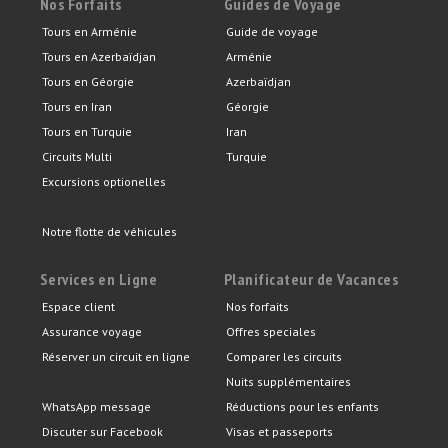
Nos Forfaits
Guides de Voyage
Tours en Arménie
Guide de voyage
Tours en Azerbaïdjan
Arménie
Tours en Géorgie
Azerbaïdjan
Tours en Iran
Géorgie
Tours en Turquie
Iran
Circuits Multi
Turquie
Excursions optionelles
Notre flotte de véhicules
Services en Ligne
Planificateur de Vacances
Espace client
Nos forfaits
Assurance voyage
Offres speciales
Réserver un circuit en ligne
Comparer les circuits
Nuits supplémentaires
WhatsApp message
Réductions pour les enfants
Discuter sur Facebook
Visas et passeports