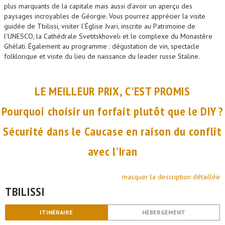
plus marquants de la capitale mais aussi d’avoir un aperçu des
paysages incroyables de Géorgie. Vous pourrez apprécier la visite
guidée de Tbilissi, visiter l’Église Jvari, inscrite au Patrimoine de
l’UNESCO, la Cathédrale Svetitskhoveli et le complexe du Monastère
Ghélati. Également au programme : dégustation de vin, spectacle
folklorique et visite du lieu de naissance du leader russe Staline.
LE MEILLEUR PRIX, C'EST PROMIS
Pourquoi choisir un forfait plutôt que le DIY ?
Sécurité dans le Caucase en raison du conflit
avec l’Iran
masquer la description détaillée
TBILISSI
ITINÉRAIRE
HÉBERGEMENT