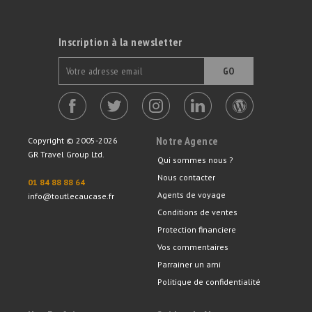
Inscription à la newsletter
GO
Notre Agence
Copyright © 2005-2026
GR Travel Group Ltd.
Qui sommes nous ?
Nous contacter
01 84 88 88 64
Agents de voyage
info@toutlecaucase.fr
Conditions de ventes
Protection financiere
Vos commentaires
Parrainer un ami
Politique de confidentialité