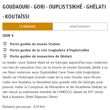
GOUDAOURI - GORI - OUPLISTSIKHÉ - GHÉLATI
- KOUTAÏSSI
ITINÉRAIRE
HÉBERGEMENT
JOUR 4
Visite guidée du musée Staline
Visite guidée de la cité troglodyte d'Ouplistsikhé
Visite guidée du monastère de Ghélati
Le leader russe Staline étant né en Géorgie, aujourd’hui nous visiterons
son lieu de naissance, Gori, où se trouve un musée fascinant, dédié à sa
vie. Nous visiterons aussi Ouplistsikhé Cave Town (cité troglodyte),
située sur l’historique Grande route de la soie. Ensuite, nous ferons
route vers Koutaïssi, la deuxième plus grande ville de Géorgie, pour
pouvoir visiter le Complexe du Monastère et de l’Académie Ghélati, un
site classé au patrimoine mondial de l’UNESCO, datant du XII° siècle.
Nuit à Koutaïssi. (Petit Déjeuner, Dîner)
Distance parcourue : 324 Km.