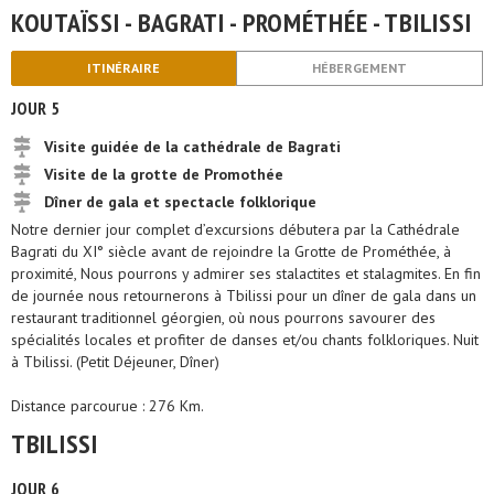
KOUTAÏSSI - BAGRATI - PROMÉTHÉE - TBILISSI
ITINÉRAIRE
HÉBERGEMENT
JOUR 5
Visite guidée de la cathédrale de Bagrati
Visite de la grotte de Promothée
Dîner de gala et spectacle folklorique
Notre dernier jour complet d’excursions débutera par la Cathédrale
Bagrati du XI° siècle avant de rejoindre la Grotte de Prométhée, à
proximité, Nous pourrons y admirer ses stalactites et stalagmites. En fin
de journée nous retournerons à Tbilissi pour un dîner de gala dans un
restaurant traditionnel géorgien, où nous pourrons savourer des
spécialités locales et profiter de danses et/ou chants folkloriques. Nuit
à Tbilissi. (Petit Déjeuner, Dîner)
Distance parcourue : 276 Km.
TBILISSI
JOUR 6