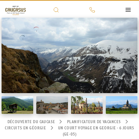
DÉCOUVERTE DU CAUCASE
PLANIFICATEUR DE VACANCES
CIRCUITS EN GÉORGIE
UN COURT VOYAGE EN GEORGIE - 6 JOURS
(GE-05)