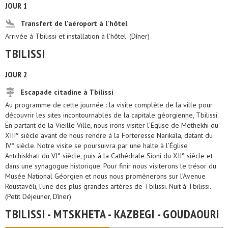
JOUR 1
Transfert de l'aéroport à l'hôtel
Arrivée à Tbilissi et installation à l’hôtel. (Dîner)
TBILISSI
JOUR 2
Escapade citadine à Tbilissi
Au programme de cette journée : la visite complète de la ville pour
découvrir les sites incontournables de la capitale géorgienne, Tbilissi.
En partant de la Vieille Ville, nous irons visiter l’Église de Methekhi du
XIII° siècle avant de nous rendre à la Forteresse Narikala, datant du
IV° siècle. Notre visite se poursuivra par une halte à l’Église
Antchiskhati du VI° siècle, puis à la Cathédrale Sioni du XII° siècle et
dans une synagogue historique. Pour finir nous visiterons le trésor du
Musée National Géorgien et nous nous promènerons sur l’Avenue
Roustavéli, l’une des plus grandes artères de Tbilissi. Nuit à Tbilissi.
(Petit Déjeuner, Dîner)
TBILISSI - MTSKHETA - KAZBEGI - GOUDAOURI