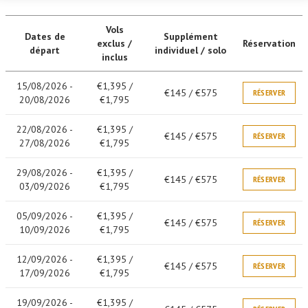
Vols
Dates de
Supplément
exclus /
Réservation
départ
individuel / solo
inclus
15/08/2026 -
€1,395 /
€145 / €575
RÉSERVER
20/08/2026
€1,795
22/08/2026 -
€1,395 /
€145 / €575
RÉSERVER
27/08/2026
€1,795
29/08/2026 -
€1,395 /
€145 / €575
RÉSERVER
03/09/2026
€1,795
05/09/2026 -
€1,395 /
€145 / €575
RÉSERVER
10/09/2026
€1,795
12/09/2026 -
€1,395 /
€145 / €575
RÉSERVER
17/09/2026
€1,795
19/09/2026 -
€1,395 /