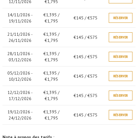
12/11/2026
€1,795
14/11/2026 -
€1,395 /
€145 / €575
RÉSERVER
19/11/2026
€1,795
21/11/2026 -
€1,395 /
€145 / €575
RÉSERVER
26/11/2026
€1,795
28/11/2026 -
€1,395 /
€145 / €575
RÉSERVER
03/12/2026
€1,795
05/12/2026 -
€1,395 /
€145 / €575
RÉSERVER
10/12/2026
€1,795
12/12/2026 -
€1,395 /
€145 / €575
RÉSERVER
17/12/2026
€1,795
19/12/2026 -
€1,395 /
€145 / €575
RÉSERVER
24/12/2026
€1,795
Note à propos des tarifs :