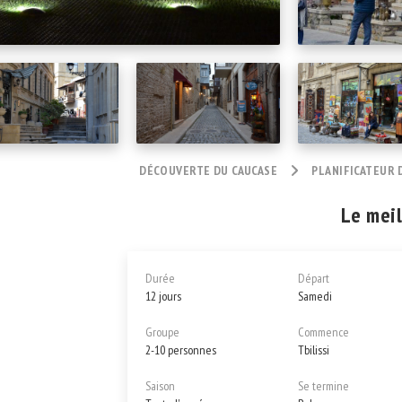
DÉCOUVERTE DU CAUCASE
PLANIFICATEUR 
Le meil
Durée
Départ
12 jours
Samedi
Groupe
Commence
2-10 personnes
Tbilissi
Saison
Se termine