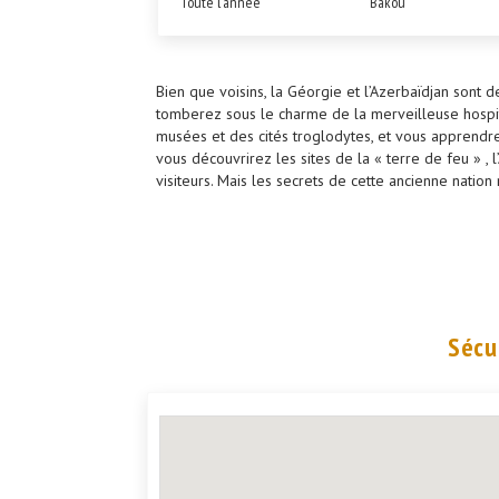
Toute l'année
Bakou
Bien que voisins, la Géorgie et l’Azerbaïdjan sont 
tomberez sous le charme de la merveilleuse hospit
musées et des cités troglodytes, et vous apprendrez
vous découvrirez les sites de la « terre de feu » 
visiteurs. Mais les secrets de cette ancienne nati
Sécu