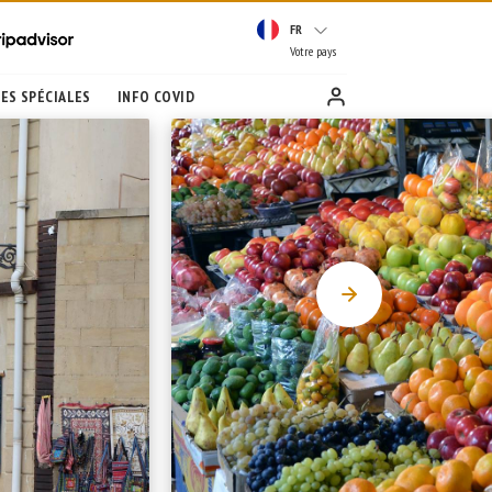
FR
Votre pays
ES SPÉCIALES
INFO COVID