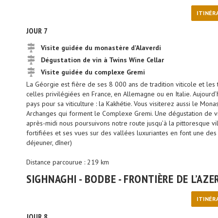
ITINÉR
JOUR 7
Visite guidée du monastère d'Alaverdi
Dégustation de vin à Twins Wine Cellar
Visite guidée du complexe Gremi
La Géorgie est fière de ses 8 000 ans de tradition viticole et les 
celles privilégiées en France, en Allemagne ou en Italie. Aujourd
pays pour sa viticulture : la Kakhétie. Vous visiterez aussi le Mona
Archanges qui forment le Complexe Gremi. Une dégustation de vi
après-midi nous poursuivons notre route jusqu’à la pittoresque vi
fortifiées et ses vues sur des vallées luxuriantes en font une des p
déjeuner, dîner)
Distance parcourue : 219 km
SIGHNAGHI - BODBE - FRONTIÈRE DE L’AZE
ITINÉR
JOUR 8