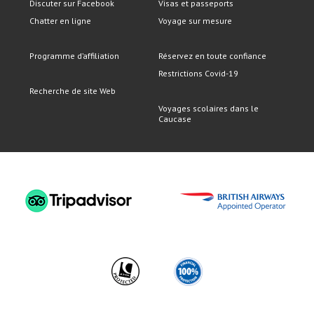
Discuter sur Facebook
Visas et passeports
Chatter en ligne
Voyage sur mesure
Programme d’affiliation
Réservez en toute confiance
Restrictions Covid-19
Recherche de site Web
Voyages scolaires dans le
Caucase