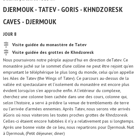
DJERMOUK - TATEV - GORIS - KHNDZORESK
CAVES - DJERMOUK
JOUR 8
Visite guidée du monastère de Tatev
Visite guidée des grottes de Khndzoresk
Nous poursuivons notre périple aujourd’hui en direction deTatev. Ce
monastère juché sur le sommet d’une colline ne peut être rejoint qu’en
empruntant le téléphérique le plus long du monde, celui qu’on appelle
les Ailes de Tatev (the Wings of Tatev). Ce parcours au-dessus de la
vallée est spectaculaire et l’isolement du monastère est encore plus
évident lorsqu’on s’en approche enfin. A l’intérieur du complexe,
cherchez une colonne bien cachée dans une des cours, colonne qui,
selon l’histoire, a servi à prédire la venue de tremblements de terre
ou l’arrivée d’armées ennemies. Après Tatev, nous serons vite arrivés
àGoris où nous visiterons les toutes proches grottes de Khndzoresk.
Celles-ci étaient encore habitées il n’y a relativement pas si longtemps.
Après une bonne visite de ce lieu, nous repartirons pour Djermouk. Nuit
à Djermouk, (Petit déjeuner, diner)