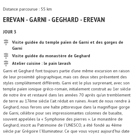
Distance parcourue : 55 km
EREVAN - GARNI - GEGHARD - EREVAN
JOUR 3
Visite guidée du temple païen de Garni et des gorges de
Garni
Visite guidée du monastère de Geghard
Atelier cuisine : le pain lavash
Garni et Geghard font toujours partie d’une même excursion en raison
de leur proximité géographique, mais ces deux sites présentent des
styles complètement différents. Garni est le plus surprenant, avec son
temple païen ionique gréco-romain, initialement construit au 1er siècle
de notre ère et restauré dans les années 70 après qu’un tremblement
de terre au 17ème siècle l’ait réduit en ruines. Avant de nous rendre à
Geghard, nous ferons une halte pittoresque dans la magnifique gorge
de Garni, célèbre pour ses impressionnantes colonnes de basalte,
souvent appelées la « Symphonie des pierres ». Le monastère de
Geghard, inscrit au Patrimoine de l’UNESCO, a été fondé au 4ème
siècle par Grégoire l’Illuminateur. Ce que vous voyez aujourd’hui date