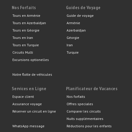
Nos Forfaits
Guides de Voyage
Tours en Arménie
Guide de voyage
Tours en Azerbaïdjan
Arménie
Tours en Géorgie
Azerbaïdjan
Tours en Iran
Géorgie
Tours en Turquie
Iran
Circuits Multi
Turquie
Excursions optionelles
Notre flotte de véhicules
Services en Ligne
Planificateur de Vacances
Espace client
Nos forfaits
Assurance voyage
Offres speciales
Réserver un circuit en ligne
Comparer les circuits
Nuits supplémentaires
WhatsApp message
Réductions pour les enfants