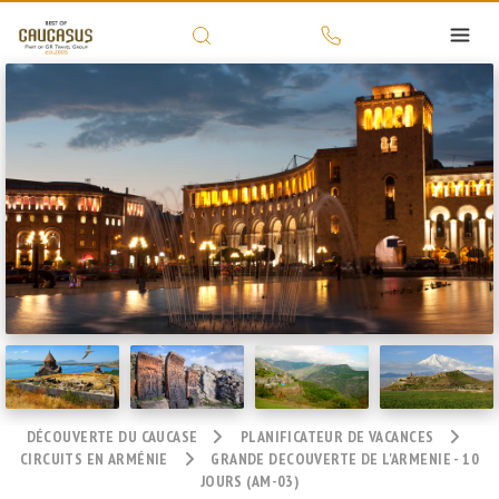
DÉCOUVERTE DU CAUCASE
PLANIFICATEUR DE VACANCES
CIRCUITS EN ARMÉNIE
GRANDE DECOUVERTE DE L'ARMENIE - 10
JOURS (AM-03)