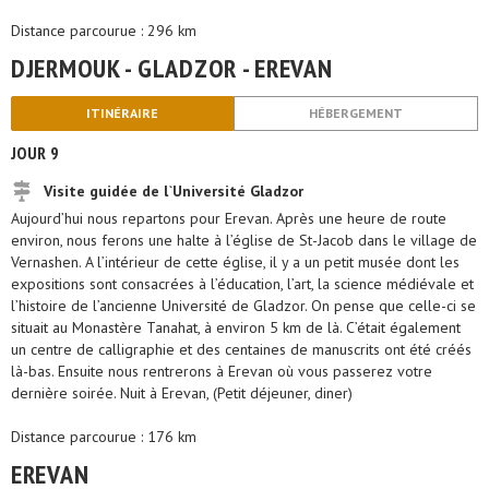
Distance parcourue : 296 km
DJERMOUK - GLADZOR - EREVAN
ITINÉRAIRE
HÉBERGEMENT
JOUR 9
Visite guidée de l`Université Gladzor
Aujourd’hui nous repartons pour Erevan. Après une heure de route
environ, nous ferons une halte à l’église de St-Jacob dans le village de
Vernashen. A l’intérieur de cette église, il y a un petit musée dont les
expositions sont consacrées à l’éducation, l’art, la science médiévale et
l’histoire de l’ancienne Université de Gladzor. On pense que celle-ci se
situait au Monastère Tanahat, à environ 5 km de là. C’était également
un centre de calligraphie et des centaines de manuscrits ont été créés
là-bas. Ensuite nous rentrerons à Erevan où vous passerez votre
dernière soirée. Nuit à Erevan, (Petit déjeuner, diner)
Distance parcourue : 176 km
EREVAN