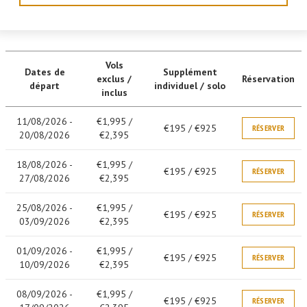
Vols
Dates de
Supplément
exclus /
Réservation
départ
individuel / solo
inclus
11/08/2026 -
€1,995 /
€195 / €925
RÉSERVER
20/08/2026
€2,395
18/08/2026 -
€1,995 /
€195 / €925
RÉSERVER
27/08/2026
€2,395
25/08/2026 -
€1,995 /
€195 / €925
RÉSERVER
03/09/2026
€2,395
01/09/2026 -
€1,995 /
€195 / €925
RÉSERVER
10/09/2026
€2,395
08/09/2026 -
€1,995 /
€195 / €925
RÉSERVER