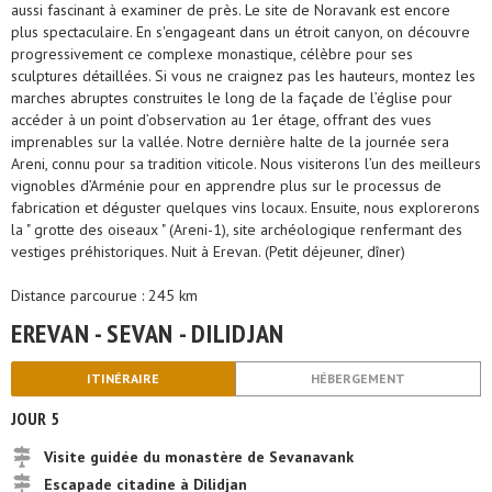
aussi fascinant à examiner de près. Le site de Noravank est encore
plus spectaculaire. En s'engageant dans un étroit canyon, on découvre
progressivement ce complexe monastique, célèbre pour ses
sculptures détaillées. Si vous ne craignez pas les hauteurs, montez les
marches abruptes construites le long de la façade de l’église pour
accéder à un point d’observation au 1er étage, offrant des vues
imprenables sur la vallée. Notre dernière halte de la journée sera
Areni, connu pour sa tradition viticole. Nous visiterons l’un des meilleurs
vignobles d’Arménie pour en apprendre plus sur le processus de
fabrication et déguster quelques vins locaux. Ensuite, nous explorerons
la " grotte des oiseaux " (Areni-1), site archéologique renfermant des
vestiges préhistoriques. Nuit à Erevan. (Petit déjeuner, dîner)
Distance parcourue : 245 km
EREVAN - SEVAN - DILIDJAN
ITINÉRAIRE
HÉBERGEMENT
JOUR 5
Visite guidée du monastère de Sevanavank
Escapade citadine à Dilidjan