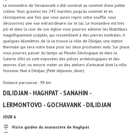
Le monastère de Sevanavank a été construit au sommet d’une petite
colline. Vous gravirez les 243 marches jusqu’au sommet et en
récompense, une fois que vous aurez repris votre souffle, vous
découvrirez une vue extraordinaire sur le lac. Le monastère est très
joli et dans la cour de son église vous pourrez admirer les khatchkars
magnifiquement sculptés, qui ressemblent à des pierres tombales. A
quelques kilomètres de là se trouve la ville de Dilidjan, une station
thermale qui sera notre base pour les deux prochaines nuits. Sur place
vous pourrez passer du temps au Musée Géologique et dans la
Galerie d’Art où sont exposées des pièces archéologiques et des
œuvres d’art, ou encore visiter un des ateliers d’artisanat dont la ville
foisonne. Nuit à Dilidjan, (Petit déjeuner, diner)
Distance parcourue : 98 km
DILIDJAN - HAGHPAT - SANAHIN -
LERMONTOVO - GOCHAVANK - DILIDJAN
JOUR 6
Visite guidée du monastère de Haghpat