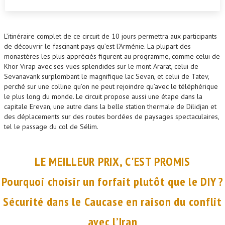
L’itinéraire complet de ce circuit de 10 jours permettra aux participants
de découvrir le fascinant pays qu’est l’Arménie. La plupart des
monastères les plus appréciés figurent au programme, comme celui de
Khor Virap avec ses vues splendides sur le mont Ararat, celui de
Sevanavank surplombant le magnifique lac Sevan, et celui de Tatev,
perché sur une colline qu’on ne peut rejoindre qu’avec le téléphérique
le plus long du monde. Le circuit propose aussi une étape dans la
capitale Erevan, une autre dans la belle station thermale de Dilidjan et
des déplacements sur des routes bordées de paysages spectaculaires,
tel le passage du col de Sélim.
LE MEILLEUR PRIX, C'EST PROMIS
Pourquoi choisir un forfait plutôt que le DIY ?
Sécurité dans le Caucase en raison du conflit
avec l’Iran