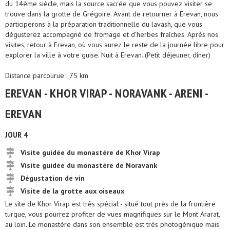
du 14ème siècle, mais la source sacrée que vous pouvez visiter se
trouve dans la grotte de Grégoire. Avant de retourner à Erevan, nous
participerons à la préparation traditionnelle du lavash, que vous
dégusterez accompagné de fromage et d’herbes fraîches. Après nos
visites, retour à Erevan, où vous aurez le reste de la journée libre pour
explorer la ville à votre guise. Nuit à Erevan. (Petit déjeuner, dîner)
Distance parcourue : 75 km
EREVAN - KHOR VIRAP - NORAVANK - ARENI -
EREVAN
JOUR 4
Visite guidée du monastère de Khor Virap
Visite guidée du monastère de Noravank
Dégustation de vin
Visite de la grotte aux oiseaux
Le site de Khor Virap est très spécial - situé tout près de la frontière
turque, vous pourrez profiter de vues magnifiques sur le Mont Ararat,
au loin. Le monastère dans son ensemble est très photogénique mais