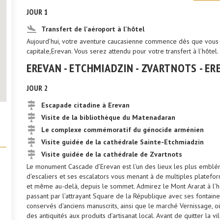
JOUR 1
Transfert de l'aéroport à l'hôtel
Aujourd’hui, votre aventure caucasienne commence dès que vous 
capitale,Erevan. Vous serez attendu pour votre transfert à l’hôtel. 
EREVAN - ETCHMIADZIN - ZVARTNOTS - ER
JOUR 2
Escapade citadine à Erevan
Visite de la bibliothèque du Matenadaran
Le complexe commémoratif du génocide arménien
Visite guidée de la cathédrale Sainte-Etchmiadzin
Visite guidée de la cathédrale de Zvartnots
Le monument Cascade d’Erevan est l'un des lieux les plus emblém
d'escaliers et ses escalators vous menant à de multiples platefor
et même au-delà, depuis le sommet. Admirez le Mont Ararat à l’ho
passant par l’attrayant Square de la République avec ses fontain
conservés d'anciens manuscrits, ainsi que le marché Vernissage, o
des antiquités aux produits d’artisanat local. Avant de quitter la 