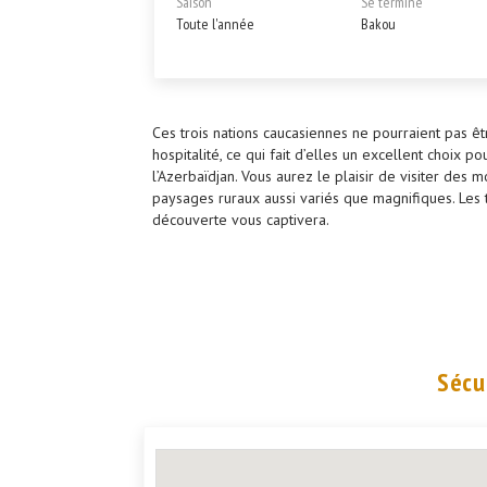
Saison
Se termine
Toute l'année
Bakou
Ces trois nations caucasiennes ne pourraient pas êt
hospitalité, ce qui fait d’elles un excellent choix 
l’Azerbaïdjan. Vous aurez le plaisir de visiter des 
paysages ruraux aussi variés que magnifiques. Les t
découverte vous captivera.
Sécu