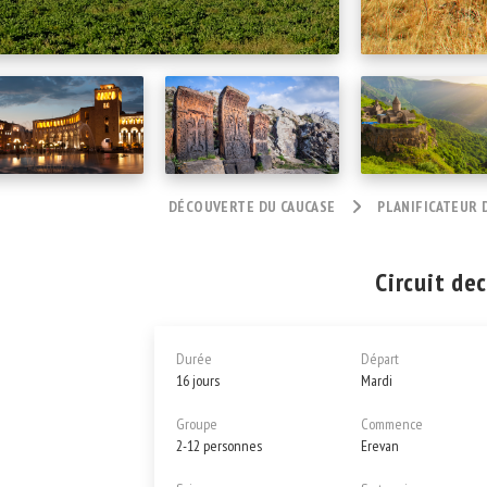
DÉCOUVERTE DU CAUCASE
PLANIFICATEUR 
Circuit dec
Durée
Départ
16 jours
Mardi
Groupe
Commence
2-12 personnes
Erevan