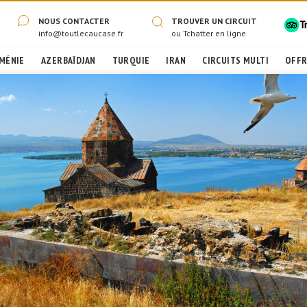
NOUS CONTACTER
TROUVER UN CIRCUIT
info@toutlecaucase.fr
ou
Tchatter en ligne
MÉNIE
AZERBAÏDJAN
TURQUIE
IRAN
CIRCUITS MULTI
OFFR