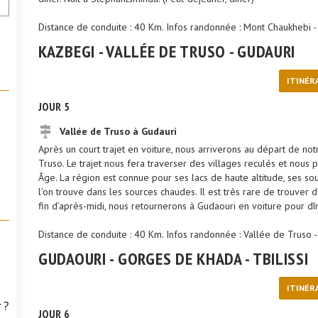
Distance de conduite : 40 Km. Infos randonnée : Mont Chaukhebi -
KAZBEGI - VALLÉE DE TRUSO - GUDAURI
ITINÉR
JOUR 5
Vallée de Truso à Gudauri
Après un court trajet en voiture, nous arriverons au départ de no
Truso. Le trajet nous fera traverser des villages reculés et nous
Âge. La région est connue pour ses lacs de haute altitude, ses sou
l’on trouve dans les sources chaudes. Il est très rare de trouver
fin d’après-midi, nous retournerons à Gudaouri en voiture pour dîne
Distance de conduite : 40 Km. Infos randonnée : Vallée de Truso 
GUDAOURI - GORGES DE KHADA - TBILISSI
ITINÉR
 ?
JOUR 6