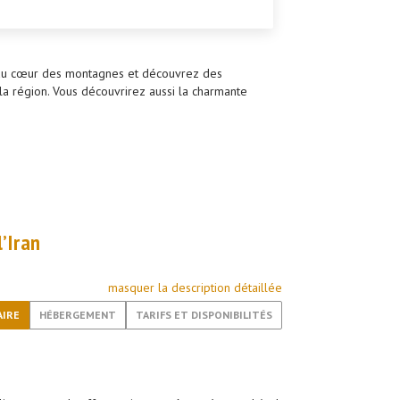
z au cœur des montagnes et découvrez des
a région. Vous découvrirez aussi la charmante
’Iran
masquer la description détaillée
AIRE
HÉBERGEMENT
TARIFS ET DISPONIBILITÉS