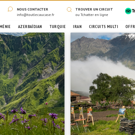
NOUS CONTACTER
TROUVER UN CIRCUIT
info@toutlecaucase.fr
ou
Tchatter en ligne
MÉNIE
AZERBAÏDJAN
TURQUIE
IRAN
CIRCUITS MULTI
OFFR