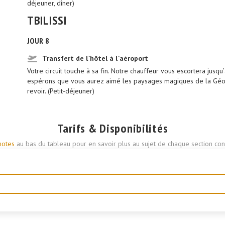
déjeuner, dîner)
TBILISSI
JOUR 8
Transfert de l`hôtel à l`aéroport
Votre circuit touche à sa fin. Notre chauffeur vous escortera jusqu
espérons que vous aurez aimé les paysages magiques de la Géorg
revoir. (Petit-déjeuner)
Tarifs & Disponibilités
notes
au bas du tableau pour en savoir plus au sujet de chaque section conc