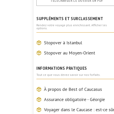
TÉLÉCHARGER LE DOSSIER EN PDF
SUPPLÉMENTS ET SURCLASSEMENT
Rendez votre voyage plus enrichissant. Afficher les
options.
Stopover à Istanbul
Stopover au Moyen-Orient
INFORMATIONS PRATIQUES
Tout ce que vous devez savoir sur nos forfaits.
À propos de Best of Caucasus
Assurance obligatoire - Géorgie
Voyager dans le Caucase : est-ce sûr