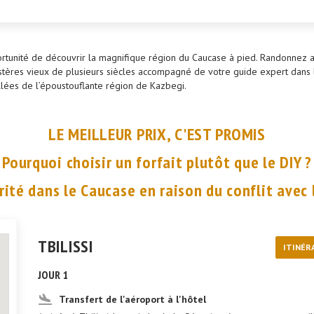
ortunité de découvrir la magnifique région du Caucase à pied. Randonne
tères vieux de plusieurs siècles accompagné de votre guide expert dans l
vallées de l’époustouflante région de Kazbegi.
LE MEILLEUR PRIX, C'EST PROMIS
Pourquoi choisir un forfait plutôt que le DIY ?
rité dans le Caucase en raison du conflit avec l
TBILISSI
ITINÉR
JOUR 1
Transfert de l'aéroport à l'hôtel