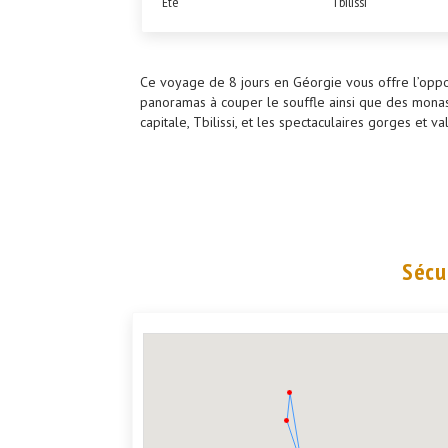
Été
Tbilissi
Ce voyage de 8 jours en Géorgie vous offre l’opp
panoramas à couper le souffle ainsi que des monas
capitale, Tbilissi, et les spectaculaires gorges et 
Sécu