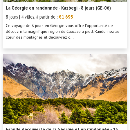
La Géorgie en randonnée - Kazbegi - 8 jours (GE-06)
8 jours | 4 villes, à partir de :
€1 695
Ce voyage de 8 jours en Géorgie vous offre l’opportunité de
découvrir la magnifique région du Caucase à pied. Randonnez au
cœur des montagnes et découvrez d...
Grande decouverte de la Géorgie et en randonnée - 13