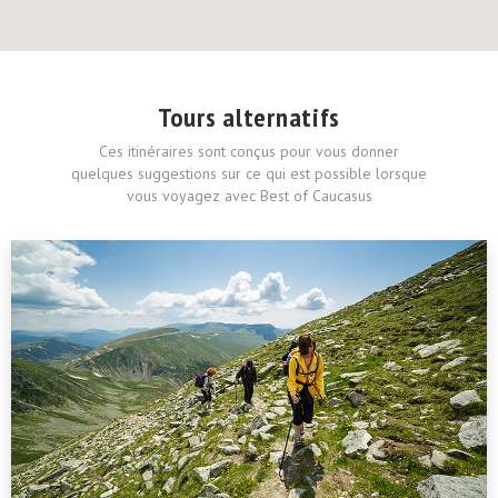
Tours alternatifs
Ces itinéraires sont conçus pour vous donner
quelques suggestions sur ce qui est possible lorsque
vous voyagez avec Best of Caucasus