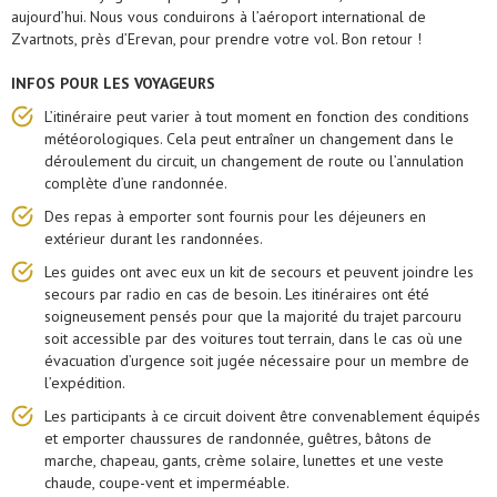
aujourd’hui. Nous vous conduirons à l’aéroport international de
Zvartnots, près d’Erevan, pour prendre votre vol. Bon retour !
INFOS POUR LES VOYAGEURS
L’itinéraire peut varier à tout moment en fonction des conditions
météorologiques. Cela peut entraîner un changement dans le
déroulement du circuit, un changement de route ou l’annulation
complète d’une randonnée.
Des repas à emporter sont fournis pour les déjeuners en
extérieur durant les randonnées.
Les guides ont avec eux un kit de secours et peuvent joindre les
secours par radio en cas de besoin. Les itinéraires ont été
soigneusement pensés pour que la majorité du trajet parcouru
soit accessible par des voitures tout terrain, dans le cas où une
évacuation d’urgence soit jugée nécessaire pour un membre de
l’expédition.
Les participants à ce circuit doivent être convenablement équipés
et emporter chaussures de randonnée, guêtres, bâtons de
marche, chapeau, gants, crème solaire, lunettes et une veste
chaude, coupe-vent et imperméable.