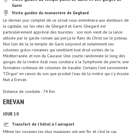
Garni
Visite guidée du monastère de Geghard
Le dernier jour complet de ce circuit vous emmènera aux alentours de
la capitale, sur les sites de Ghegard et Garni. Ghegard est
particulièrement apprécié des touristes ; son nom vient de la lance
utilisée par le garde romain qui perça le flanc du Christ sur le poteau.
Non loin de là, le temple de Garni surprend et notamment ses
colonnes gréco-romaines qui semblent tout droit sorties de la
Méditerranée, et non du Caucase. Une courte randonnée le long des
gorges de la rivière Azat vous conduira à la Symphonie de pierre, une
formation rocheuse de colonnes de basalte. Certains l’ont surnommée
"l’Orgue" en raison du son que produit l’eau de la rivière qui s’y écoule.
Nuit à Erevan.
Distance de conduite : 74 Km.
EREVAN
JOUR 10
Transfert de l`hôtel à l`aéroport
Même les voyages les plus magiques ont une fin, et c’est le cas