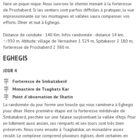
faire un pique-nique. Nous suivrons le chemin menant à la forteresse
de Prochaberd. Si les sentiers sont parfois difficiles à pratiquer, la vue
impressionnante sur les montagnes et vallées saura compenser vos
efforts. Dîner et nuit à Eghegis.
Distance de conduite : 140 Km. Infos randonnée : distance 14 km,
↑↓930 m. Altitude: village de Vernashen 1 529 m, Spitakavor 2 180 m,
forteresse de Prochaberd 2 380 m.
EGHEGIS
JOUR 4
Forteresse de Smbataberd
Monastère de Tsaghats Kar
Point d`observation de Shatin
La randonnée du jour forme une boucle qui vous ramènera à Eghegis
pour dîner. Notre première étape est la forteresse médiévale de
Smbataberd, perchée sur une falaise surplombant la vallée d’Arpi. Pour
un bâtiment aussi ancien, ses remparts et ses tours sont très bien
préservés. Nous irons ensuite à Tsaghatskar, un monastère assez
reculé. Le complexe comprend plusieurs églises, dont certaines en