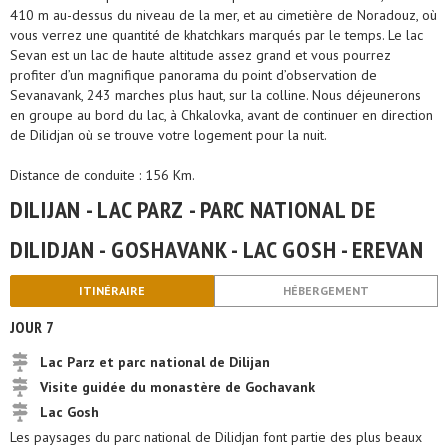
410 m au-dessus du niveau de la mer, et au cimetière de Noradouz, où
vous verrez une quantité de khatchkars marqués par le temps. Le lac
Sevan est un lac de haute altitude assez grand et vous pourrez
profiter d’un magnifique panorama du point d’observation de
Sevanavank, 243 marches plus haut, sur la colline. Nous déjeunerons
en groupe au bord du lac, à Chkalovka, avant de continuer en direction
de Dilidjan où se trouve votre logement pour la nuit.
Distance de conduite : 156 Km.
DILIJAN - LAC PARZ - PARC NATIONAL DE
DILIDJAN - GOSHAVANK - LAC GOSH - EREVAN
ITINÉRAIRE
HÉBERGEMENT
JOUR 7
Lac Parz et parc national de Dilijan
Visite guidée du monastère de Gochavank
Lac Gosh
Les paysages du parc national de Dilidjan font partie des plus beaux