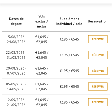
Vols
Dates de
Supplément
exclus /
Réservation
départ
individuel / solo
inclus
15/08/2026 -
€1,645 /
€195 / €545
RÉSERVER
24/08/2026
€2,045
22/08/2026 -
€1,645 /
€195 / €545
RÉSERVER
31/08/2026
€2,045
29/08/2026 -
€1,645 /
€195 / €545
RÉSERVER
07/09/2026
€2,045
05/09/2026 -
€1,645 /
€195 / €545
RÉSERVER
14/09/2026
€2,045
12/09/2026 -
€1,645 /
€195 / €545
RÉSERVER
21/09/2026
€2,045