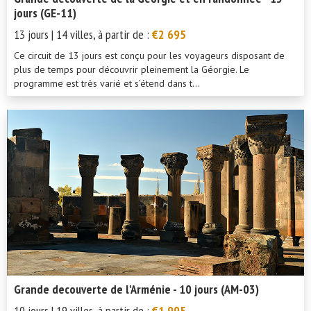
jours (GE-11)
13 jours | 14 villes, à partir de :
€2 695
Ce circuit de 13 jours est conçu pour les voyageurs disposant de
plus de temps pour découvrir pleinement la Géorgie. Le
programme est très varié et s’étend dans t...
Grande decouverte de l'Arménie - 10 jours (AM-03)
10 jours | 19 villes, à partir de :
€1 995