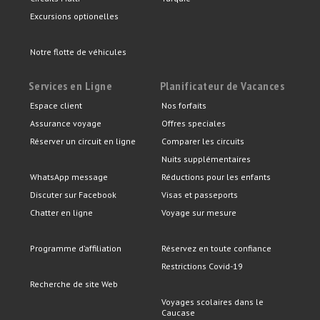
Excursions optionelles
Notre flotte de véhicules
Services en Ligne
Planificateur de Vacances
Espace client
Nos forfaits
Assurance voyage
Offres speciales
Réserver un circuit en ligne
Comparer les circuits
Nuits supplémentaires
WhatsApp message
Réductions pour les enfants
Discuter sur Facebook
Visas et passeports
Chatter en ligne
Voyage sur mesure
Programme d’affiliation
Réservez en toute confiance
Restrictions Covid-19
Recherche de site Web
Voyages scolaires dans le
Caucase