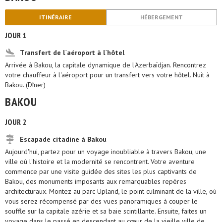
ITINÉRAIRE
HÉBERGEMENT
JOUR 1
Transfert de l`aéroport à l`hôtel
Arrivée à Bakou, la capitale dynamique de l'Azerbaïdjan. Rencontrez
votre chauffeur à l'aéroport pour un transfert vers votre hôtel. Nuit à
Bakou. (Dîner)
BAKOU
JOUR 2
Escapade citadine à Bakou
Aujourd'hui, partez pour un voyage inoubliable à travers Bakou, une
ville où l'histoire et la modernité se rencontrent. Votre aventure
commence par une visite guidée des sites les plus captivants de
Bakou, des monuments imposants aux remarquables repères
architecturaux. Montez au parc Upland, le point culminant de la ville, où
vous serez récompensé par des vues panoramiques à couper le
souffle sur la capitale azérie et sa baie scintillante. Ensuite, faites un
voyage dans le passé en descendant au cœur de la vieille ville de