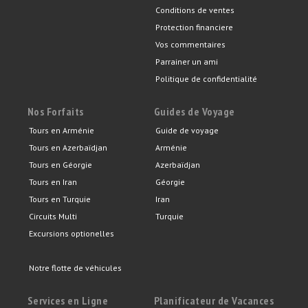
Conditions de ventes
Protection financiere
Vos commentaires
Parrainer un ami
Politique de confidentialité
Nos Forfaits
Guides de Voyage
Tours en Arménie
Guide de voyage
Tours en Azerbaïdjan
Arménie
Tours en Géorgie
Azerbaïdjan
Tours en Iran
Géorgie
Tours en Turquie
Iran
Circuits Multi
Turquie
Excursions optionelles
Notre flotte de véhicules
Services en Ligne
Planificateur de Vacances