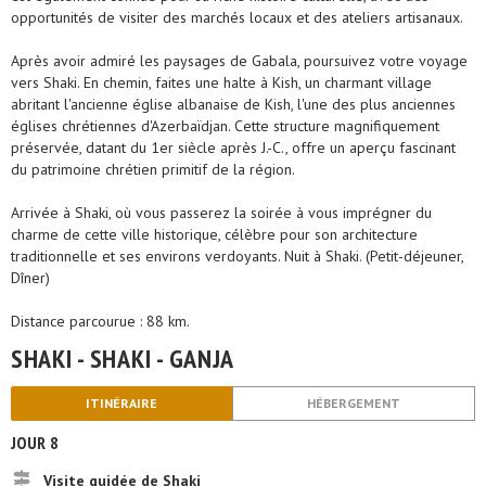
opportunités de visiter des marchés locaux et des ateliers artisanaux.
Après avoir admiré les paysages de Gabala, poursuivez votre voyage
vers Shaki. En chemin, faites une halte à Kish, un charmant village
abritant l'ancienne église albanaise de Kish, l'une des plus anciennes
églises chrétiennes d'Azerbaïdjan. Cette structure magnifiquement
préservée, datant du 1er siècle après J.-C., offre un aperçu fascinant
du patrimoine chrétien primitif de la région.
Arrivée à Shaki, où vous passerez la soirée à vous imprégner du
charme de cette ville historique, célèbre pour son architecture
traditionnelle et ses environs verdoyants. Nuit à Shaki. (Petit-déjeuner,
Dîner)
Distance parcourue : 88 km.
SHAKI - SHAKI - GANJA
ITINÉRAIRE
HÉBERGEMENT
JOUR 8
Visite guidée de Shaki