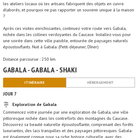
les ateliers locaux où les artisans fabriquent des objets en cuivre
élaborés, et pourquoi ne pas rapporter un souvenir unique à la maison
?
Après ces visites enrichissantes, continuez votre route vers Gabala,
nichée dans les collines verdoyantes du Caucase. Installez-vous pour
une soirée dans cette ville paisible, entourée de paysages naturels
époustouflants. Nuit à Gabala. (Petit-déjeuner, Dîner)
Distance parcourue : 250 km.
GABALA - GABALA - SHAKI
ITINÉRAIRE
HÉBERGEMENT
JOUR 7
Exploration de Gabala
Commencez votre journée par une exploration de Gabala, une ville
pittoresque nichée dans les contreforts des montagnes du Caucase.
Découvrez sa beauté naturelle époustouflante, comprenant des forêts
luxuriantes, des lacs tranquilles et des paysages pittoresques. Gabala
est également connue pour sa riche histoire culturelle, avec des