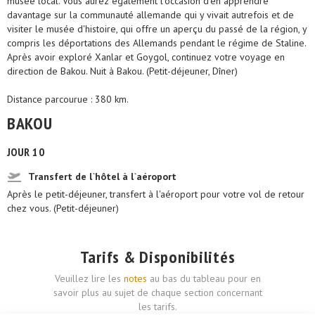
musée local. Vous aurez également l'occasion d'en apprendre
davantage sur la communauté allemande qui y vivait autrefois et de
visiter le musée d'histoire, qui offre un aperçu du passé de la région, y
compris les déportations des Allemands pendant le régime de Staline.
Après avoir exploré Xanlar et Goygol, continuez votre voyage en
direction de Bakou. Nuit à Bakou. (Petit-déjeuner, Dîner)
Distance parcourue : 380 km.
BAKOU
JOUR 10
Transfert de l`hôtel à l`aéroport
Après le petit-déjeuner, transfert à l'aéroport pour votre vol de retour
chez vous. (Petit-déjeuner)
Tarifs & Disponibilités
Veuillez lire les
notes
au bas du tableau pour en
savoir plus au sujet de chaque section concernant
les tarifs.