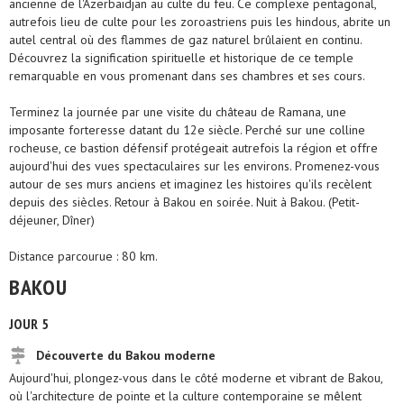
ancienne de l'Azerbaïdjan au culte du feu. Ce complexe pentagonal,
autrefois lieu de culte pour les zoroastriens puis les hindous, abrite un
autel central où des flammes de gaz naturel brûlaient en continu.
Découvrez la signification spirituelle et historique de ce temple
remarquable en vous promenant dans ses chambres et ses cours.
Terminez la journée par une visite du château de Ramana, une
imposante forteresse datant du 12e siècle. Perché sur une colline
rocheuse, ce bastion défensif protégeait autrefois la région et offre
aujourd'hui des vues spectaculaires sur les environs. Promenez-vous
autour de ses murs anciens et imaginez les histoires qu'ils recèlent
depuis des siècles. Retour à Bakou en soirée. Nuit à Bakou. (Petit-
déjeuner, Dîner)
Distance parcourue : 80 km.
BAKOU
JOUR 5
Découverte du Bakou moderne
Aujourd'hui, plongez-vous dans le côté moderne et vibrant de Bakou,
où l'architecture de pointe et la culture contemporaine se mêlent