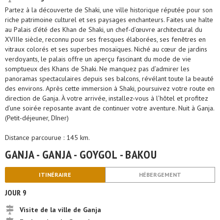
Partez à la découverte de Shaki, une ville historique réputée pour son
riche patrimoine culturel et ses paysages enchanteurs. Faites une halte
au Palais d’été des Khan de Shaki, un chef-d’œuvre architectural du
XVIIIe siècle, reconnu pour ses fresques élaborées, ses fenêtres en
vitraux colorés et ses superbes mosaïques. Niché au cœur de jardins
verdoyants, le palais offre un aperçu fascinant du mode de vie
somptueux des Khans de Shaki. Ne manquez pas d’admirer les
panoramas spectaculaires depuis ses balcons, révélant toute la beauté
des environs. Après cette immersion à Shaki, poursuivez votre route en
direction de Ganja. À votre arrivée, installez-vous à l’hôtel et profitez
d’une soirée reposante avant de continuer votre aventure. Nuit à Ganja.
(Petit-déjeuner, Dîner)
Distance parcourue : 145 km.
GANJA - GANJA - GOYGOL - BAKOU
ITINÉRAIRE
HÉBERGEMENT
JOUR 9
Visite de la ville de Ganja