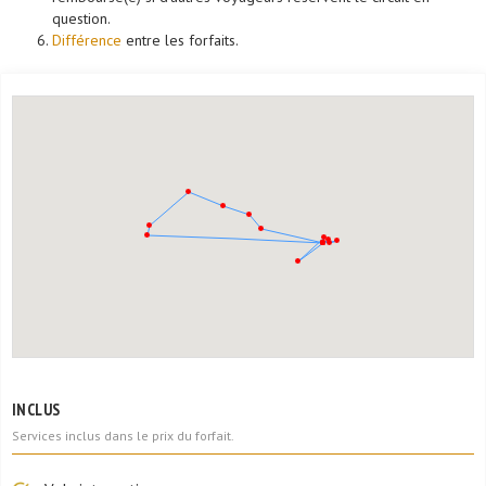
question.
Différence
entre les forfaits.
INCLUS
Services inclus dans le prix du forfait.