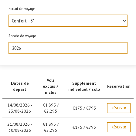
Forfait de voyage
Année de voyage
2026
Vols
Dates de
Supplément
exclus /
Réservation
départ
individuel / solo
inclus
14/08/2026 -
€1,895 /
€175 / €795
RÉSERVER
23/08/2026
€2,295
21/08/2026 -
€1,895 /
€175 / €795
RÉSERVER
30/08/2026
€2,295