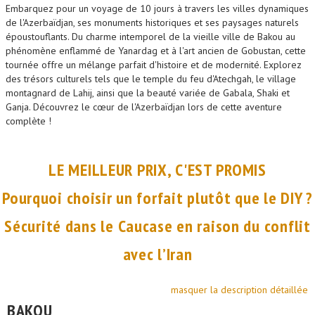
Embarquez pour un voyage de 10 jours à travers les villes dynamiques
de l'Azerbaïdjan, ses monuments historiques et ses paysages naturels
époustouflants. Du charme intemporel de la vieille ville de Bakou au
phénomène enflammé de Yanardag et à l'art ancien de Gobustan, cette
tournée offre un mélange parfait d'histoire et de modernité. Explorez
des trésors culturels tels que le temple du feu d'Atechgah, le village
montagnard de Lahij, ainsi que la beauté variée de Gabala, Shaki et
Ganja. Découvrez le cœur de l'Azerbaïdjan lors de cette aventure
complète !
LE MEILLEUR PRIX, C'EST PROMIS
Pourquoi choisir un forfait plutôt que le DIY ?
Sécurité dans le Caucase en raison du conflit
avec l’Iran
masquer la description détaillée
BAKOU