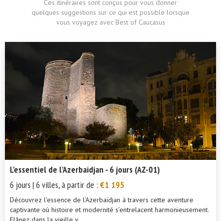
Ces itinéraires sont conçus pour vous donner
quelques suggestions sur ce qui est possible lorsque
vous voyagez avec Best of Caucasus
L’essentiel de l’Azerbaidjan - 6 jours (AZ-01)
6 jours | 6 villes, à partir de :
€1 195
Découvrez l’essence de l’Azerbaïdjan à travers cette aventure
captivante où histoire et modernité s’entrelacent harmonieusement.
Flânez dans la vieille v...