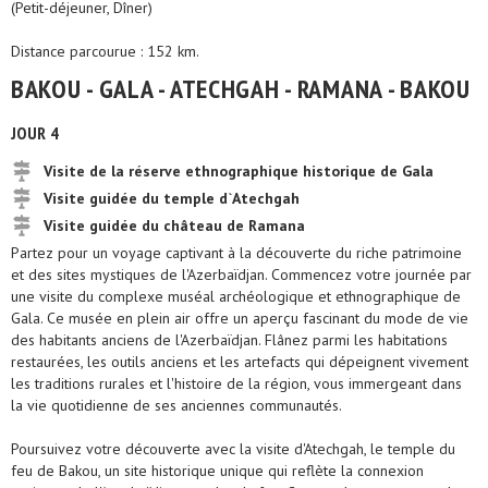
(Petit-déjeuner, Dîner)
Distance parcourue : 152 km.
BAKOU - GALA - ATECHGAH - RAMANA - BAKOU
JOUR 4
Visite de la réserve ethnographique historique de Gala
Visite guidée du temple d`Atechgah
Visite guidée du château de Ramana
Partez pour un voyage captivant à la découverte du riche patrimoine
et des sites mystiques de l'Azerbaïdjan. Commencez votre journée par
une visite du complexe muséal archéologique et ethnographique de
Gala. Ce musée en plein air offre un aperçu fascinant du mode de vie
des habitants anciens de l'Azerbaïdjan. Flânez parmi les habitations
restaurées, les outils anciens et les artefacts qui dépeignent vivement
les traditions rurales et l'histoire de la région, vous immergeant dans
la vie quotidienne de ses anciennes communautés.
Poursuivez votre découverte avec la visite d'Atechgah, le temple du
feu de Bakou, un site historique unique qui reflète la connexion