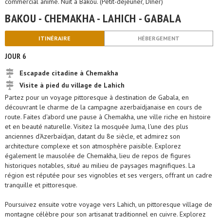
commercial animé. Nuit à Bakou. (Petit-déjeuner, Dîner)
BAKOU - CHEMAKHA - LAHICH - GABALA
ITINÉRAIRE
HÉBERGEMENT
JOUR 6
Escapade citadine à Chemakha
Visite à pied du village de Lahich
Partez pour un voyage pittoresque à destination de Gabala, en
découvrant le charme de la campagne azerbaïdjanaise en cours de
route. Faites d'abord une pause à Chemakha, une ville riche en histoire
et en beauté naturelle. Visitez la mosquée Juma, l'une des plus
anciennes d'Azerbaïdjan, datant du 8e siècle, et admirez son
architecture complexe et son atmosphère paisible. Explorez
également le mausolée de Chemakha, lieu de repos de figures
historiques notables, situé au milieu de paysages magnifiques. La
région est réputée pour ses vignobles et ses vergers, offrant un cadre
tranquille et pittoresque.
Poursuivez ensuite votre voyage vers Lahich, un pittoresque village de
montagne célèbre pour son artisanat traditionnel en cuivre. Explorez