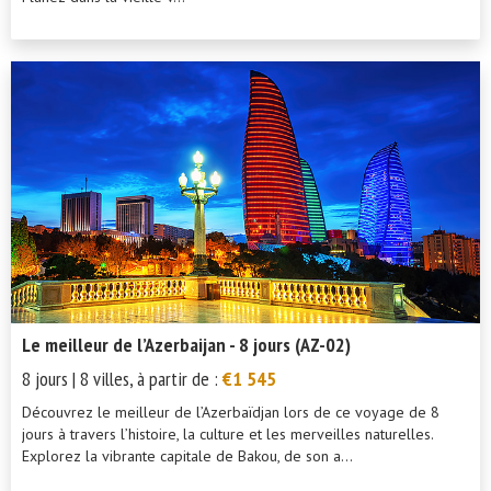
Le meilleur de l’Azerbaijan - 8 jours (AZ-02)
8 jours | 8 villes, à partir de :
€1 545
Découvrez le meilleur de l’Azerbaïdjan lors de ce voyage de 8
jours à travers l’histoire, la culture et les merveilles naturelles.
Explorez la vibrante capitale de Bakou, de son a...