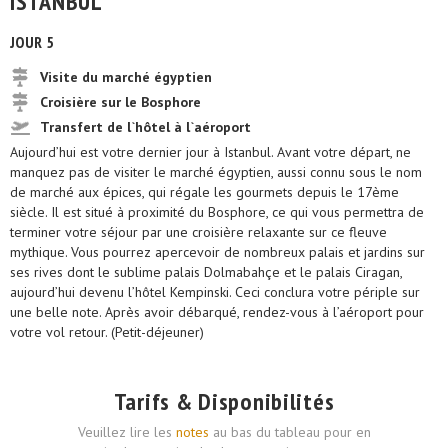
ISTANBUL
JOUR 5
Visite du marché égyptien
Croisière sur le Bosphore
Transfert de l`hôtel à l`aéroport
Aujourd’hui est votre dernier jour à Istanbul. Avant votre départ, ne
manquez pas de visiter le marché égyptien, aussi connu sous le nom
de marché aux épices, qui régale les gourmets depuis le 17ème
siècle. Il est situé à proximité du Bosphore, ce qui vous permettra de
terminer votre séjour par une croisière relaxante sur ce fleuve
mythique. Vous pourrez apercevoir de nombreux palais et jardins sur
ses rives dont le sublime palais Dolmabahçe et le palais Ciragan,
aujourd’hui devenu l’hôtel Kempinski. Ceci conclura votre périple sur
une belle note. Après avoir débarqué, rendez-vous à l’aéroport pour
votre vol retour. (Petit-déjeuner)
Tarifs & Disponibilités
Veuillez lire les
notes
au bas du tableau pour en