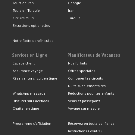
Tours en Iran
Géorgie
Tours en Turquie
Iran
Circuits Multi
Turquie
Excursions optionelles
Notre flotte de véhicules
Services en Ligne
Planificateur de Vacances
Espace client
Nos forfaits
Assurance voyage
Offres speciales
Réserver un circuit en ligne
Comparer les circuits
Nuits supplémentaires
WhatsApp message
Réductions pour les enfants
Discuter sur Facebook
Visas et passeports
Chatter en ligne
Voyage sur mesure
Programme d’affiliation
Réservez en toute confiance
Restrictions Covid-19