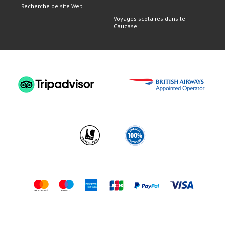
Recherche de site Web
Voyages scolaires dans le
Caucase