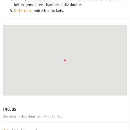
hébergement en chambre individuelle.
Différence
entre les forfaits.
INCLUS
Services inclus dans le prix du forfait.