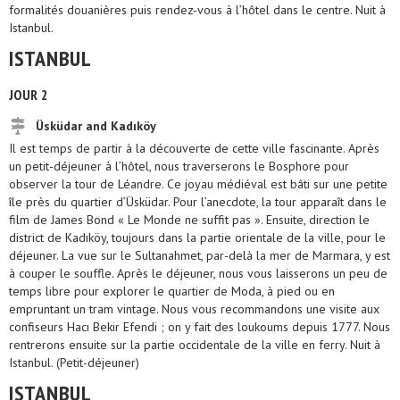
formalités douanières puis rendez-vous à l’hôtel dans le centre. Nuit à
Istanbul.
ISTANBUL
JOUR 2
Üsküdar and Kadıköy
Il est temps de partir à la découverte de cette ville fascinante. Après
un petit-déjeuner à l’hôtel, nous traverserons le Bosphore pour
observer la tour de Léandre. Ce joyau médiéval est bâti sur une petite
île près du quartier d’Üsküdar. Pour l’anecdote, la tour apparaît dans le
film de James Bond « Le Monde ne suffit pas ». Ensuite, direction le
district de Kadıköy, toujours dans la partie orientale de la ville, pour le
déjeuner. La vue sur le Sultanahmet, par-delà la mer de Marmara, y est
à couper le souffle. Après le déjeuner, nous vous laisserons un peu de
temps libre pour explorer le quartier de Moda, à pied ou en
empruntant un tram vintage. Nous vous recommandons une visite aux
confiseurs Hacı Bekir Efendi ; on y fait des loukoums depuis 1777. Nous
rentrerons ensuite sur la partie occidentale de la ville en ferry. Nuit à
Istanbul. (Petit-déjeuner)
ISTANBUL