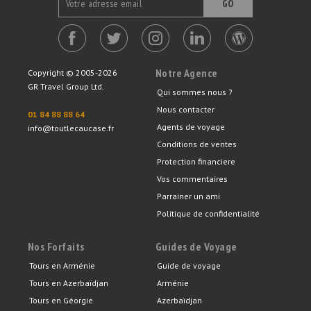
GO
Notre Agence
Copyright © 2005-2026
GR Travel Group Ltd.
Qui sommes nous ?
Nous contacter
01 84 88 88 64
Agents de voyage
info@toutlecaucase.fr
Conditions de ventes
Protection financiere
Vos commentaires
Parrainer un ami
Politique de confidentialité
Nos Forfaits
Guides de Voyage
Tours en Arménie
Guide de voyage
Tours en Azerbaïdjan
Arménie
Tours en Géorgie
Azerbaïdjan