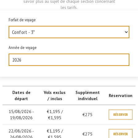
savoir plus au sujet de chaque section concernant
les tarifs.
Forfait de voyage
Année de voyage
2026
Dates de
Vols exclus
Supplément
Réservation
départ
/ inclus
individuel
15/08/2026 -
€1,195 /
€275
RÉSERVER
19/08/2026
€1,595
22/08/2026 -
€1,195 /
€275
RÉSERVER
26/08/2026
€1,595