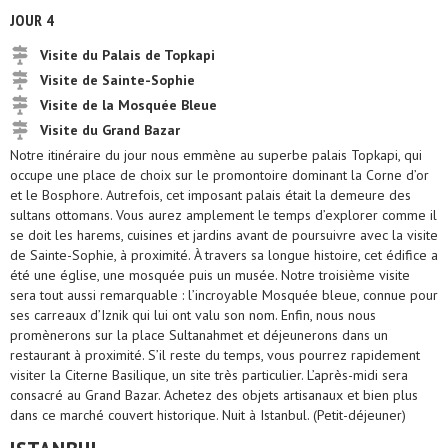
JOUR 4
Visite du Palais de Topkapi
Visite de Sainte-Sophie
Visite de la Mosquée Bleue
Visite du Grand Bazar
Notre itinéraire du jour nous emmène au superbe palais Topkapi, qui
occupe une place de choix sur le promontoire dominant la Corne d’or
et le Bosphore. Autrefois, cet imposant palais était la demeure des
sultans ottomans. Vous aurez amplement le temps d’explorer comme il
se doit les harems, cuisines et jardins avant de poursuivre avec la visite
de Sainte-Sophie, à proximité. À travers sa longue histoire, cet édifice a
été une église, une mosquée puis un musée. Notre troisième visite
sera tout aussi remarquable : l’incroyable Mosquée bleue, connue pour
ses carreaux d’Iznik qui lui ont valu son nom. Enfin, nous nous
promènerons sur la place Sultanahmet et déjeunerons dans un
restaurant à proximité. S’il reste du temps, vous pourrez rapidement
visiter la Citerne Basilique, un site très particulier. L’après-midi sera
consacré au Grand Bazar. Achetez des objets artisanaux et bien plus
dans ce marché couvert historique. Nuit à Istanbul. (Petit-déjeuner)