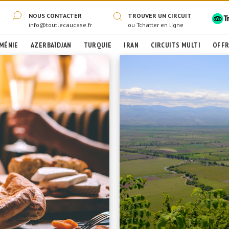
NOUS CONTACTER
TROUVER UN CIRCUIT
info@toutlecaucase.fr
ou
Tchatter en ligne
MÉNIE
AZERBAÏDJAN
TURQUIE
IRAN
CIRCUITS MULTI
OFFR