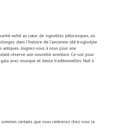
 caché niché au cœur de vignobles pittoresques, où
plongez dans l'histoire de l'ancienne cité troglodyte
es antiques. Joignez-vous à nous pour une
stant réserve une nouvelle aventure. Ce soir pour
gala avec musique et danse traditionnelles. Nuit à
s sommes certains que vous rentrerez chez vous la