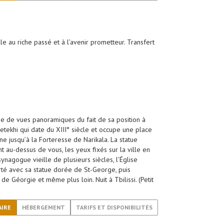
le au riche passé et à l’avenir prometteur. Transfert
que de vues panoramiques du fait de sa position à
 Metekhi qui date du XIII° siècle et occupe une place
ne jusqu’à la Forteresse de Narikala. La statue
u-dessus de vous, les yeux fixés sur la ville en
ynagogue vieille de plusieurs siècles, l’Église
erté avec sa statue dorée de St-George, puis
de Géorgie et même plus loin. Nuit à Tbilissi. (Petit
AIRE
HÉBERGEMENT
TARIFS ET DISPONIBILITÉS