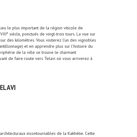
 lieu le plus important de la région viticole de
III° siècle, ponctués de vingt-trois tours. La vue sur
ur des kilomètres. Vous visiterez l’un des vignobles
antillonnage) et en apprendre plus sur l’histoire du
riphérie de la ville se trouve le charmant
ant de faire route vers Telavi où vous arriverez à
TELAVI
 architecturaux incontournables de la Kakhétie. Cette