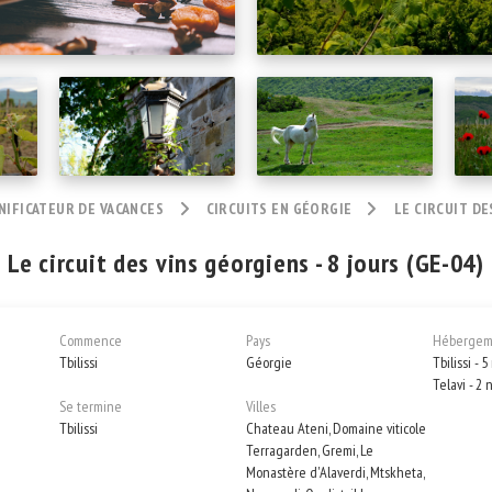
NIFICATEUR DE VACANCES
CIRCUITS EN GÉORGIE
LE CIRCUIT DE
Le circuit des vins géorgiens - 8 jours (GE-04)
Commence
Pays
Hébergem
Tbilissi
Géorgie
Tbilissi - 5
Telavi - 2 
Se termine
Villes
Tbilissi
Chateau Ateni, Domaine viticole
Terragarden, Gremi, Le
Monastère d'Alaverdi, Mtskheta,