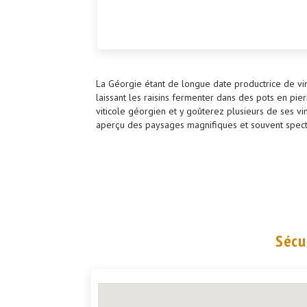
La Géorgie étant de longue date productrice de vins
laissant les raisins fermenter dans des pots en pier
viticole géorgien et y goûterez plusieurs de ses vi
aperçu des paysages magnifiques et souvent spect
Sécu