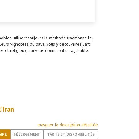
bles utilisent toujours la méthode traditionnelle,
leurs vignobles du pays. Vous y découvrirez l’art
ues et religieux, qui vous donneront un agréable
’Iran
masquer la description détaillée
AIRE
HÉBERGEMENT
TARIFS ET DISPONIBILITÉS