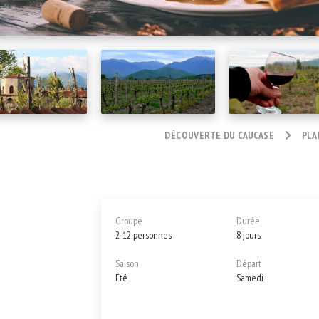
DÉCOUVERTE DU CAUCASE
PLA
Groupe
Durée
2-12 personnes
8 jours
Saison
Départ
Été
Samedi